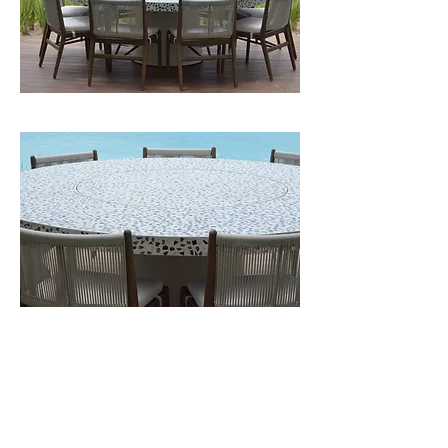
ROCA GRIEGA
INFORMACIÓN
NOSOTROS
Calle Camino Real Lote 50-B Colonia Santa