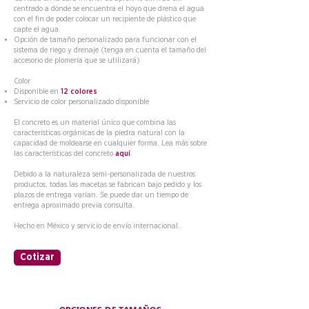
centrado a dónde se encuentra el hoyo que drena el agua
con el fin de poder colocar un recipiente de plástico que
capte el agua.
Opción de tamaño personalizado para funcionar con el
sistema de riego y drenaje (tenga en cuenta el tamaño del
accesorio de plomería que se utilizará)
Color
Disponible en
12 colores
Servicio de color personalizado disponible
El concreto es un material único que combina las
características orgánicas de la piedra natural con la
capacidad de moldearse en cualquier forma. Lea más sobre
las características del concreto
aquí
.
Debido a la naturaleza semi-personalizada de nuestros
productos, todas las macetas se fabrican bajo pedido y los
plazos de entrega varían. Se puede dar un tiempo de
entrega aproximado previa consulta.
Hecho en México y servicio de envío internacional.
Cotizar